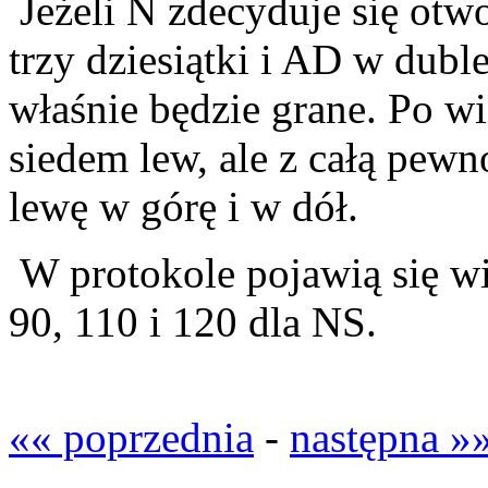
Jeżeli N zdecyduje się otwo
trzy dziesiątki i AD w duble
właśnie będzie grane. Po wiś
siedem lew, ale z całą pewn
lewę w górę i w dół.
W protokole pojawią się wi
90, 110 i 120 dla NS.
«« poprzednia
-
następna »