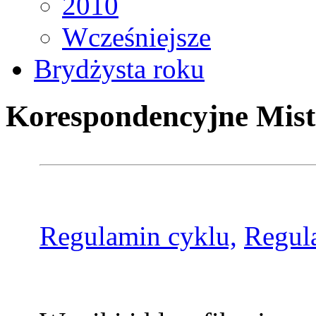
2010
Wcześniejsze
Brydżysta roku
Korespondencyjne Mist
Regulamin cyklu,
Regul