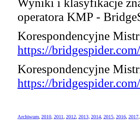
Wyniki i klasyfikacje zn
operatora KMP - BridgeS
Korespondencyjne Mistrz
https://bridgespider.co
Korespondencyjne Mistr
https://bridgespider.co
Archiwum
,
2010
,
2011
,
2012
,
2013,
2014
,
2015
,
2016
,
2017