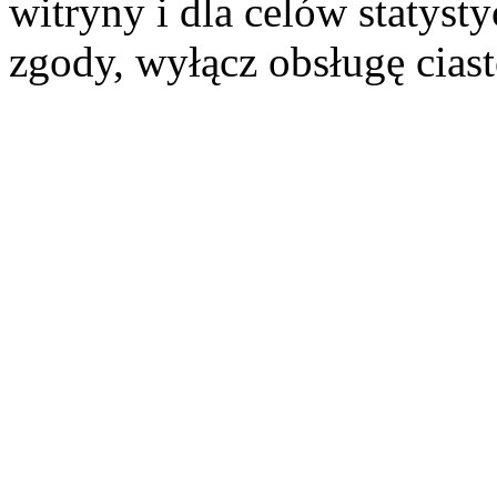
witryny i dla celów statysty
zgody, wyłącz obsługę cias