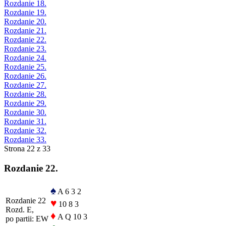
Rozdanie 18.
Rozdanie 19.
Rozdanie 20.
Rozdanie 21.
Rozdanie 22.
Rozdanie 23.
Rozdanie 24.
Rozdanie 25.
Rozdanie 26.
Rozdanie 27.
Rozdanie 28.
Rozdanie 29.
Rozdanie 30.
Rozdanie 31.
Rozdanie 32.
Rozdanie 33.
Strona 22 z 33
Rozdanie 22.
♠
A 6 3 2
Rozdanie 22
♥
10 8 3
Rozd. E,
♦
A Q 10 3
po partii: EW