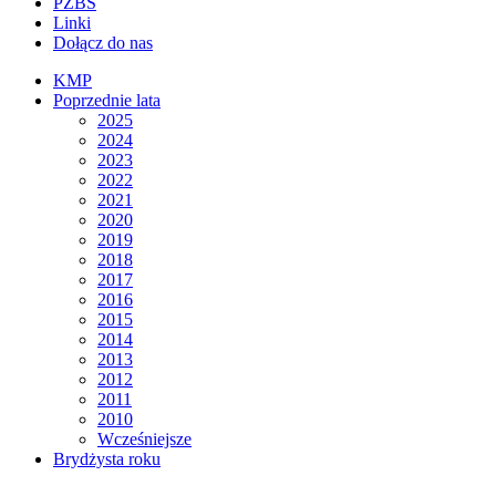
PZBS
Linki
Dołącz do nas
KMP
Poprzednie lata
2025
2024
2023
2022
2021
2020
2019
2018
2017
2016
2015
2014
2013
2012
2011
2010
Wcześniejsze
Brydżysta roku