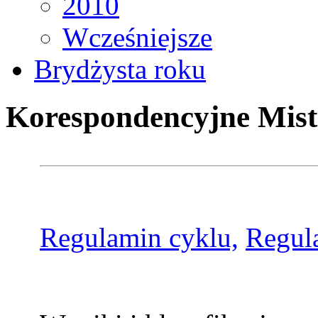
2010
Wcześniejsze
Brydżysta roku
Korespondencyjne Mist
Regulamin cyklu,
Regul