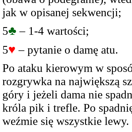
jak w opisanej sekwencji;
♣
5
– 1-4 wartości;
♥
5
– pytanie o damę atu.
Po ataku kierowym w sposób
rozgrywka na największą sz
góry i jeżeli dama nie spad
króla pik i trefle. Po spad
weźmie się wszystkie lewy.