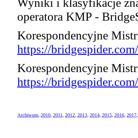
Wyniki i klasyfikacje zn
operatora KMP - BridgeS
Korespondencyjne Mistrz
https://bridgespider.co
Korespondencyjne Mistr
https://bridgespider.co
Archiwum
,
2010
,
2011
,
2012
,
2013,
2014
,
2015
,
2016
,
2017