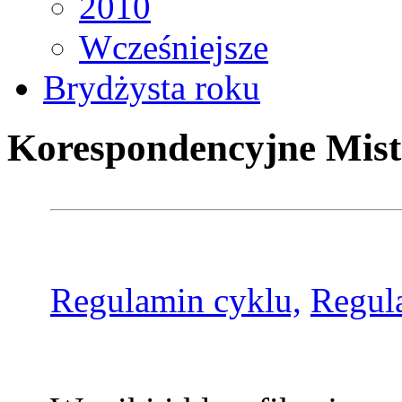
2010
Wcześniejsze
Brydżysta roku
Korespondencyjne Mist
Regulamin cyklu,
Regul