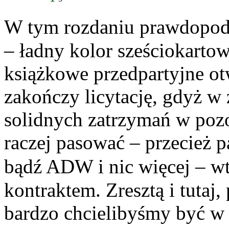
W tym rozdaniu prawdopodo
– ładny kolor sześciokartow
książkowe przedpartyjne o
zakończy licytację, gdyż w
solidnych zatrzymań w pozo
raczej pasować – przecież 
bądź ADW i nic więcej – w
kontraktem. Zresztą i tutaj,
bardzo chcielibyśmy być w