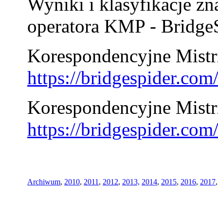
Wyniki i klasyfikacje zn
operatora KMP - BridgeS
Korespondencyjne Mistrz
https://bridgespider.co
Korespondencyjne Mistr
https://bridgespider.co
Archiwum
,
2010
,
2011
,
2012
,
2013,
2014
,
2015
,
2016
,
2017