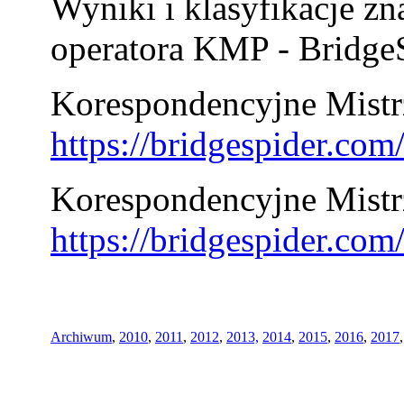
Wyniki i klasyfikacje zn
operatora KMP - BridgeS
Korespondencyjne Mistrz
https://bridgespider.co
Korespondencyjne Mistr
https://bridgespider.co
Archiwum
,
2010
,
2011
,
2012
,
2013,
2014
,
2015
,
2016
,
2017