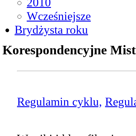
2010
Wcześniejsze
Brydżysta roku
Korespondencyjne Mist
Regulamin cyklu,
Regul