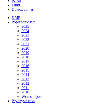
PZBS
Linki
Dołącz do nas
KMP
Poprzednie lata
2025
2024
2023
2022
2021
2020
2019
2018
2017
2016
2015
2014
2013
2012
2011
2010
Wcześniejsze
Brydżysta roku