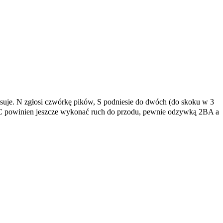
pasuje. N zgłosi czwórkę pików, S podniesie do dwóch (do skoku w 3
 PC powinien jeszcze wykonać ruch do przodu, pewnie odzywką 2BA a