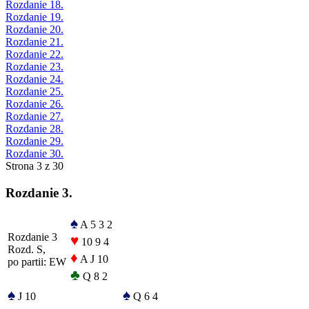
Rozdanie 18.
Rozdanie 19.
Rozdanie 20.
Rozdanie 21.
Rozdanie 22.
Rozdanie 23.
Rozdanie 24.
Rozdanie 25.
Rozdanie 26.
Rozdanie 27.
Rozdanie 28.
Rozdanie 29.
Rozdanie 30.
Strona 3 z 30
Rozdanie 3.
♠
A 5 3 2
Rozdanie 3
♥
10 9 4
Rozd. S,
♦
A J 10
po partii: EW
♣
Q 8 2
♠
♠
J 10
Q 6 4