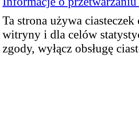
Informacje o przetwarzan
Ta strona używa ciasteczek 
witryny i dla celów statysty
zgody, wyłącz obsługę cias