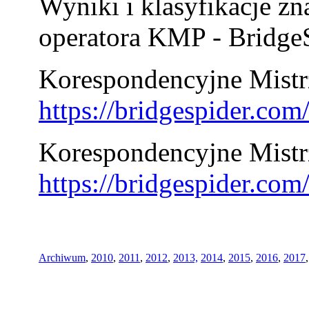
Wyniki i klasyfikacje zn
operatora KMP - BridgeS
Korespondencyjne Mistrz
https://bridgespider.co
Korespondencyjne Mistr
https://bridgespider.co
Archiwum
,
2010
,
2011
,
2012
,
2013,
2014
,
2015
,
2016
,
2017