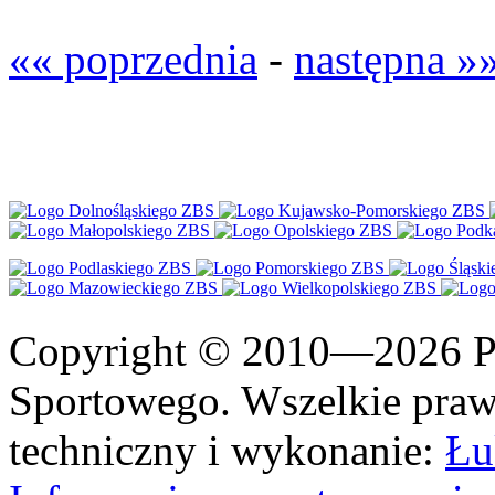
«« poprzednia
-
następna »
Copyright © 2010—2026 Po
Sportowego. Wszelkie prawa
techniczny i wykonanie:
Łu