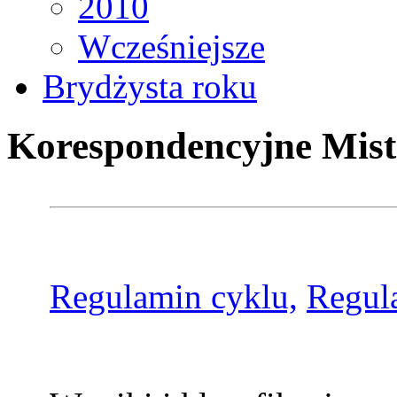
2010
Wcześniejsze
Brydżysta roku
Korespondencyjne Mist
Regulamin cyklu,
Regul