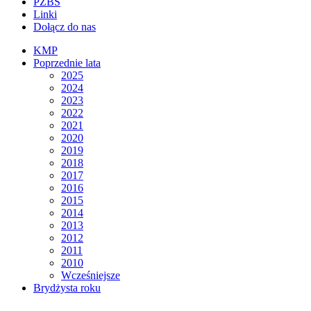
PZBS
Linki
Dołącz do nas
KMP
Poprzednie lata
2025
2024
2023
2022
2021
2020
2019
2018
2017
2016
2015
2014
2013
2012
2011
2010
Wcześniejsze
Brydżysta roku