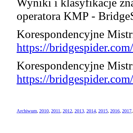
Wyniki i klasyfikacje zn
operatora KMP - BridgeS
Korespondencyjne Mistrz
https://bridgespider.co
Korespondencyjne Mistr
https://bridgespider.co
Archiwum
,
2010
,
2011
,
2012
,
2013,
2014
,
2015
,
2016
,
2017