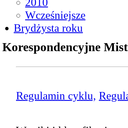
2010
Wcześniejsze
Brydżysta roku
Korespondencyjne Mist
Regulamin cyklu,
Regul