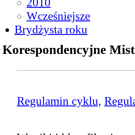
2010
Wcześniejsze
Brydżysta roku
Korespondencyjne Mist
Regulamin cyklu,
Regul