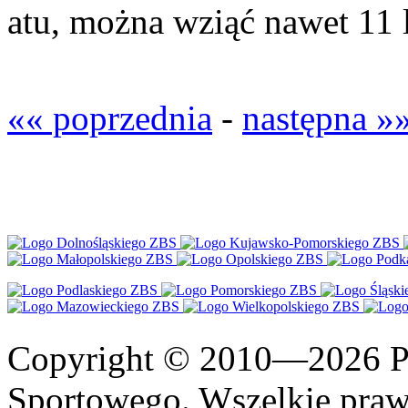
atu, można wziąć nawet 11 
«« poprzednia
-
następna »
Copyright © 2010—2026 Po
Sportowego. Wszelkie prawa