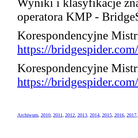
Wyniki i klasyfikacje zn
operatora KMP - BridgeS
Korespondencyjne Mistrz
https://bridgespider.co
Korespondencyjne Mistr
https://bridgespider.co
Archiwum
,
2010
,
2011
,
2012
,
2013,
2014
,
2015
,
2016
,
2017