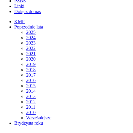
PZBS
Linki
Dołącz do nas
KMP
Poprzednie lata
2025
2024
2023
2022
2021
2020
2019
2018
2017
2016
2015
2014
2013
2012
2011
2010
Wcześniejsze
Brydżysta roku