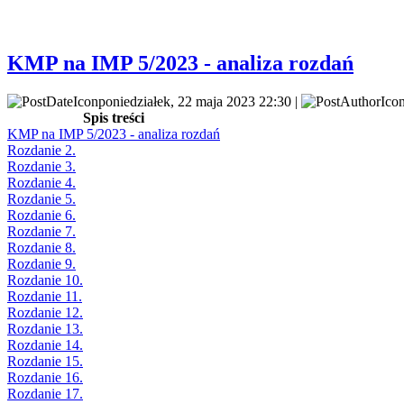
KMP na IMP 5/2023 - analiza rozdań
poniedziałek, 22 maja 2023 22:30 |
Spis treści
KMP na IMP 5/2023 - analiza rozdań
Rozdanie 2.
Rozdanie 3.
Rozdanie 4.
Rozdanie 5.
Rozdanie 6.
Rozdanie 7.
Rozdanie 8.
Rozdanie 9.
Rozdanie 10.
Rozdanie 11.
Rozdanie 12.
Rozdanie 13.
Rozdanie 14.
Rozdanie 15.
Rozdanie 16.
Rozdanie 17.