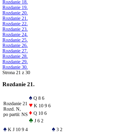
Rozdanie 18.
Rozdanie 19.
Rozdanie 20.
Rozdanie 21.
Rozdanie 22.
Rozdanie 23.
Rozdanie 24.
Rozdanie 25.
Rozdanie 26.
Rozdanie 27.
Rozdanie 28.
Rozdanie 29.
Rozdanie 30.
Strona 21 z 30
Rozdanie 21.
♠
Q 8 6
Rozdanie 21
♥
K 10 9 6
Rozd. N,
♦
Q 10 6
po partii: NS
♣
J 6 2
♠
♠
K J 10 9 4
3 2