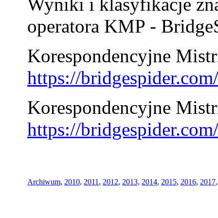
Wyniki i klasyfikacje zn
operatora KMP - BridgeS
Korespondencyjne Mistrz
https://bridgespider.co
Korespondencyjne Mistr
https://bridgespider.co
Archiwum
,
2010
,
2011
,
2012
,
2013,
2014
,
2015
,
2016
,
2017