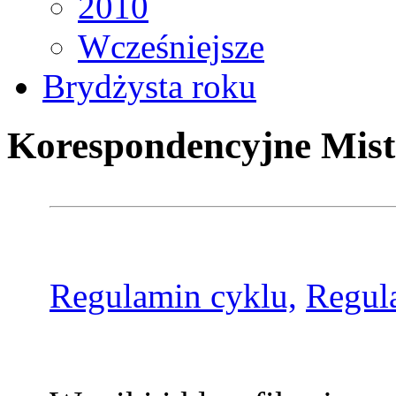
2010
Wcześniejsze
Brydżysta roku
Korespondencyjne Mist
Regulamin cyklu,
Regul