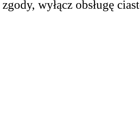
zgody, wyłącz obsługę cias