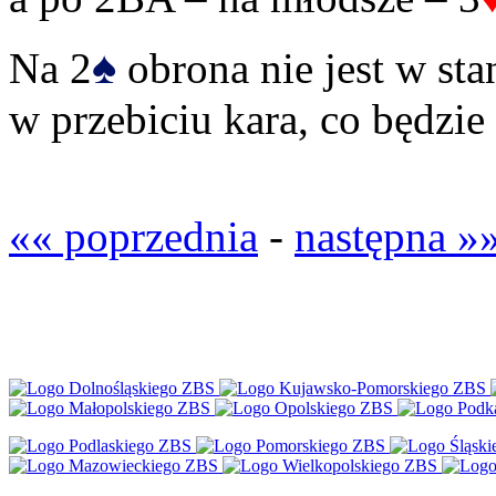
♠
Na 2
obrona nie jest w st
w przebiciu kara, co będzie
«« poprzednia
-
następna »