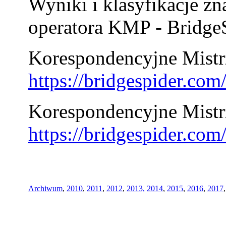
Wyniki i klasyfikacje zn
operatora KMP - BridgeS
Korespondencyjne Mistrz
https://bridgespider.co
Korespondencyjne Mistr
https://bridgespider.co
Archiwum
,
2010
,
2011
,
2012
,
2013,
2014
,
2015
,
2016
,
2017