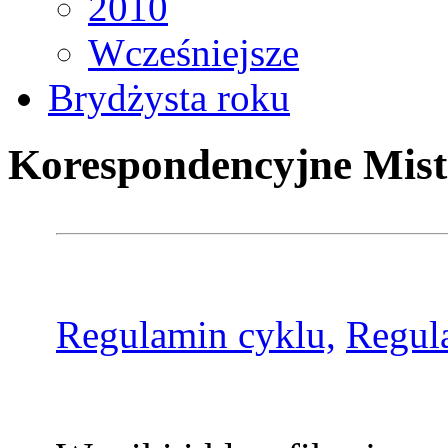
2010
Wcześniejsze
Brydżysta roku
Korespondencyjne Mist
Regulamin cyklu,
Regul