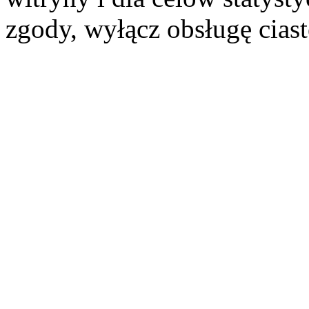
zgody, wyłącz obsługę cias