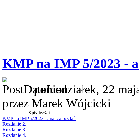
KMP na IMP 5/2023 - a
poniedziałek, 22 maj
przez Marek Wójcicki
Spis treści
KMP na IMP 5/2023 - analiza rozdań
Rozdanie 2.
Rozdanie 3.
Rozdanie 4.