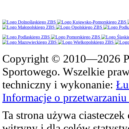
Copyright © 2010—2026 Po
Sportowego. Wszelkie prawa
techniczny i wykonanie:
Łu
Informacje o przetwarzan
Ta strona używa ciasteczek 
witryny i dla celów statysty