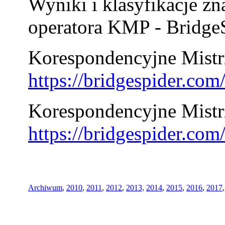
Wyniki i klasyfikacje zn
operatora KMP - BridgeS
Korespondencyjne Mistrz
https://bridgespider.co
Korespondencyjne Mistr
https://bridgespider.co
Archiwum
,
2010
,
2011
,
2012
,
2013,
2014
,
2015
,
2016
,
2017