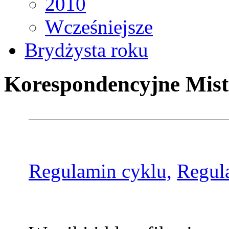
2010
Wcześniejsze
Brydżysta roku
Korespondencyjne Mist
Regulamin cyklu,
Regul