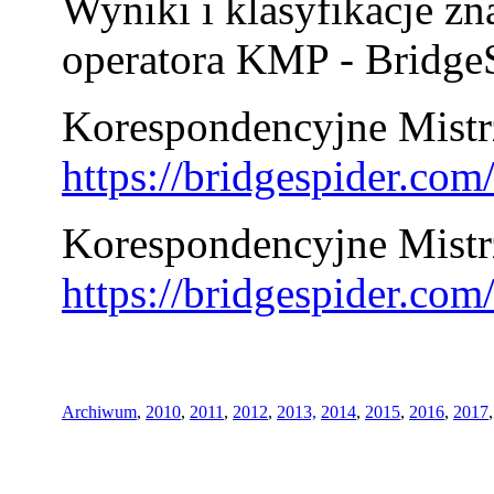
Wyniki i klasyfikacje zn
operatora KMP - BridgeS
Korespondencyjne Mistrz
https://bridgespider.co
Korespondencyjne Mistr
https://bridgespider.co
Archiwum
,
2010
,
2011
,
2012
,
2013,
2014
,
2015
,
2016
,
2017