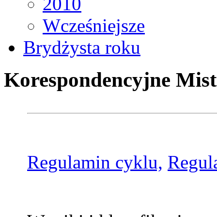
2010
Wcześniejsze
Brydżysta roku
Korespondencyjne Mist
Regulamin cyklu,
Regul