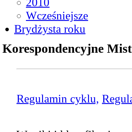
2010
Wcześniejsze
Brydżysta roku
Korespondencyjne Mist
Regulamin cyklu,
Regul