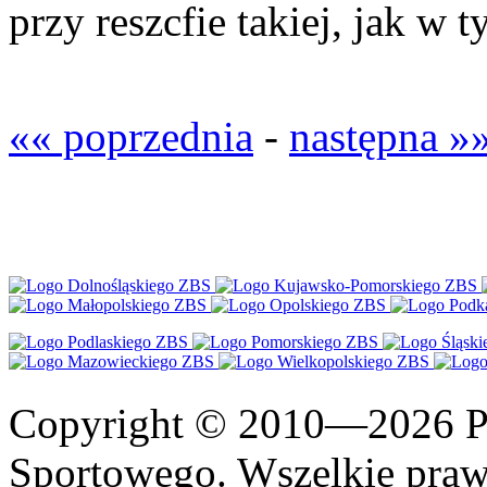
przy reszcfie takiej, jak w 
«« poprzednia
-
następna »
Copyright © 2010—2026 Po
Sportowego. Wszelkie prawa