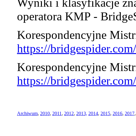
Wyniki i klasyfikacje zn
operatora KMP - BridgeS
Korespondencyjne Mistrz
https://bridgespider.co
Korespondencyjne Mistr
https://bridgespider.co
Archiwum
,
2010
,
2011
,
2012
,
2013,
2014
,
2015
,
2016
,
2017