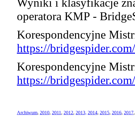
Wyniki i klasyfikacje zn
operatora KMP - BridgeS
Korespondencyjne Mistrz
https://bridgespider.co
Korespondencyjne Mistr
https://bridgespider.co
Archiwum
,
2010
,
2011
,
2012
,
2013,
2014
,
2015
,
2016
,
2017