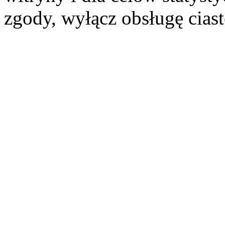
zgody, wyłącz obsługę cias