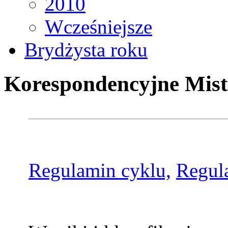
2010
Wcześniejsze
Brydżysta roku
Korespondencyjne Mist
Regulamin cyklu,
Regul