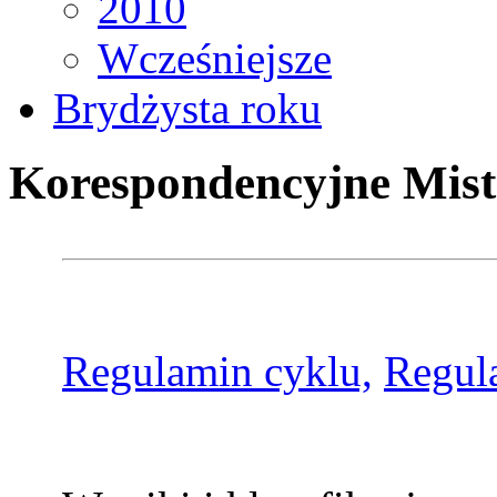
2010
Wcześniejsze
Brydżysta roku
Korespondencyjne Mist
Regulamin cyklu,
Regul