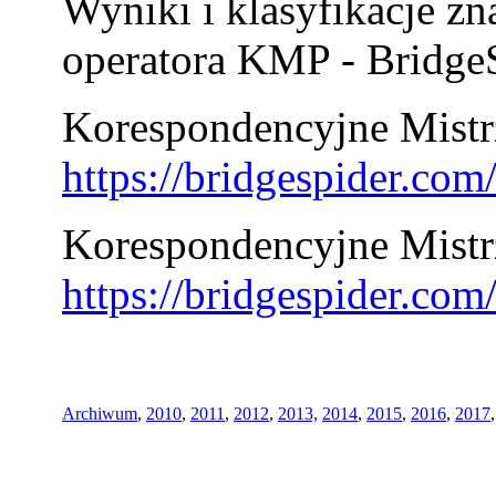
Wyniki i klasyfikacje zn
operatora KMP - BridgeS
Korespondencyjne Mistrz
https://bridgespider.co
Korespondencyjne Mistr
https://bridgespider.co
Archiwum
,
2010
,
2011
,
2012
,
2013,
2014
,
2015
,
2016
,
2017