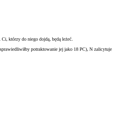
i, którzy do niego dojdą, będą leżeć.
sprawiedliwiłby potraktowanie jej jako 18 PC), N zalicytuje