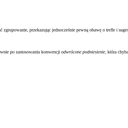
 zgrupowanie, przekazując jednocześnie pewną obawę o trefle i sugest
 pewnie po zastosowaniu konwencji
odwrócone podniesienie,
która chyba