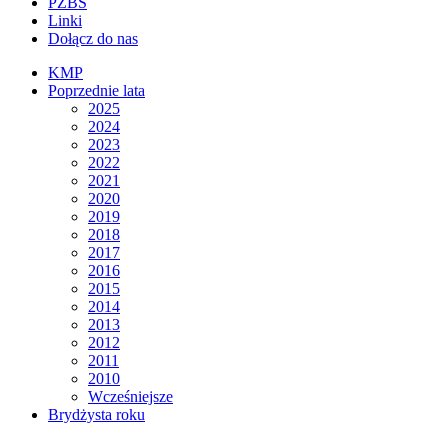
PZBS
Linki
Dołącz do nas
KMP
Poprzednie lata
2025
2024
2023
2022
2021
2020
2019
2018
2017
2016
2015
2014
2013
2012
2011
2010
Wcześniejsze
Brydżysta roku