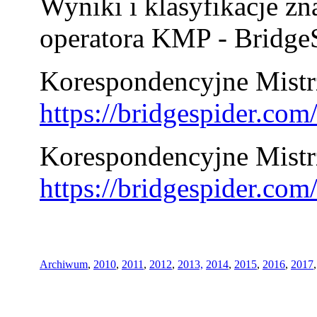
Wyniki i klasyfikacje zn
operatora KMP - BridgeS
Korespondencyjne Mistrz
https://bridgespider.co
Korespondencyjne Mistr
https://bridgespider.co
Archiwum
,
2010
,
2011
,
2012
,
2013,
2014
,
2015
,
2016
,
2017