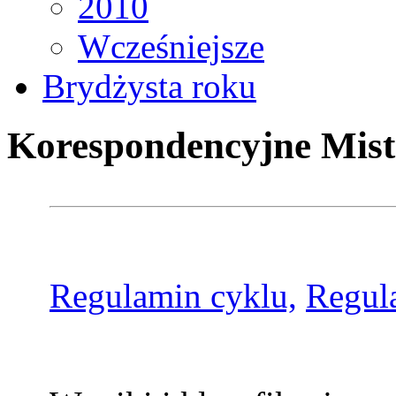
2010
Wcześniejsze
Brydżysta roku
Korespondencyjne Mist
Regulamin cyklu,
Regul