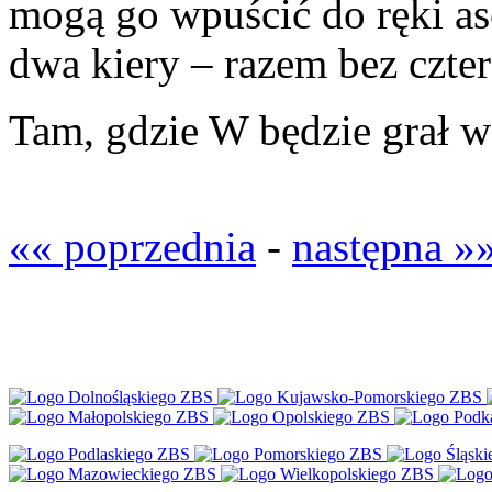
mogą go wpuścić do ręki as
dwa kiery – razem bez czter
Tam, gdzie W będzie grał w
«« poprzednia
-
następna »