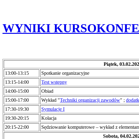
WYNIKI KURSOKONFE
Piątek, 03.02.20
13:00-13:15
Spotkanie organizacyjne
13:15-14:00
Test wstępny
14:00-15:00
Obiad
15:00-17:00
Wykład "
Techniki organizacji zawodów
" ;
dodatk
17:30-19:30
Symulacje I
19:30-20:15
Kolacja
20:15-22:00
Sędziowanie komputerowe – wykład z elementam
Sobota, 04.02.20