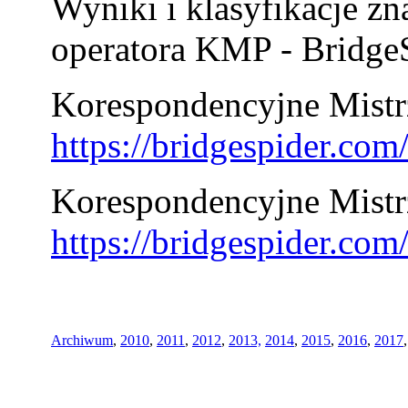
Wyniki i klasyfikacje zn
operatora KMP - BridgeS
Korespondencyjne Mistrz
https://bridgespider.co
Korespondencyjne Mistr
https://bridgespider.co
Archiwum
,
2010
,
2011
,
2012
,
2013,
2014
,
2015
,
2016
,
2017