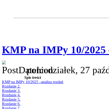
KMP na IMPy 10/2025 –
poniedziałek, 27 paź
Spis treści
KMP na IMPy 10/2025 –analiza rozdań
Rozdanie 2.
Rozdanie 3.
Rozdanie 4.
Rozdanie 5.
Rozdanie 6.
Rozdanie 7.