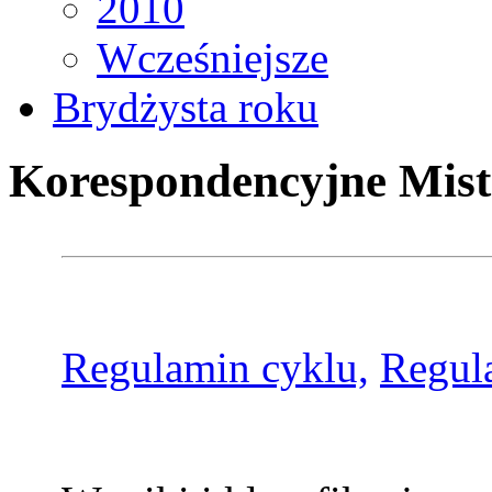
2010
Wcześniejsze
Brydżysta roku
Korespondencyjne Mist
Regulamin cyklu,
Regul