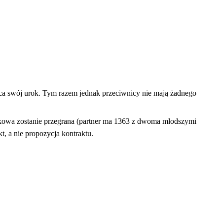
jąca swój urok. Tym razem jednak przeciwnicy nie mają żadnego
 pikowa zostanie przegrana (partner ma 1363 z dwoma młodszymi
t, a nie propozycja kontraktu.