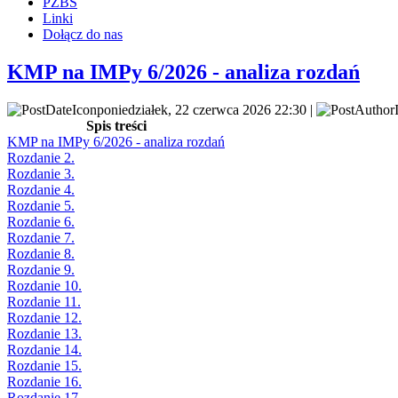
PZBS
Linki
Dołącz do nas
KMP na IMPy 6/2026 - analiza rozdań
poniedziałek, 22 czerwca 2026 22:30 |
Spis treści
KMP na IMPy 6/2026 - analiza rozdań
Rozdanie 2.
Rozdanie 3.
Rozdanie 4.
Rozdanie 5.
Rozdanie 6.
Rozdanie 7.
Rozdanie 8.
Rozdanie 9.
Rozdanie 10.
Rozdanie 11.
Rozdanie 12.
Rozdanie 13.
Rozdanie 14.
Rozdanie 15.
Rozdanie 16.
Rozdanie 17.