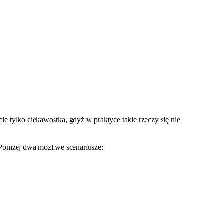
e tylko ciekawostka, gdyż w praktyce takie rzeczy się nie
 Poniżej dwa możliwe scenariusze: