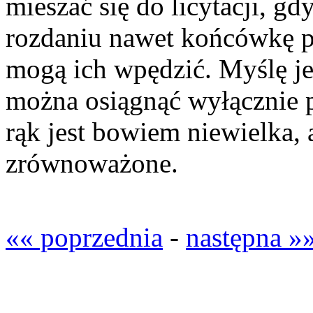
mieszać się do licytacji, 
rozdaniu nawet końcówkę p
mogą ich wpędzić. Myślę je
można osiągnąć wyłącznie 
rąk jest bowiem niewielka, 
zrównoważone.
«« poprzednia
-
następna »