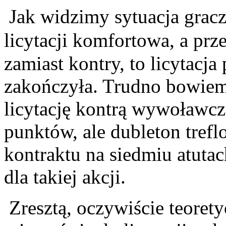
Jak widzimy sytuacja gracz
licytacji komfortowa, a prz
zamiast kontry, to licytacj
zakończyła. Trudno bowiem
licytację kontrą wywoławc
punktów, ale dubleton trefl
kontraktu na siedmiu atuta
dla takiej akcji.
Zresztą, oczywiście teoret