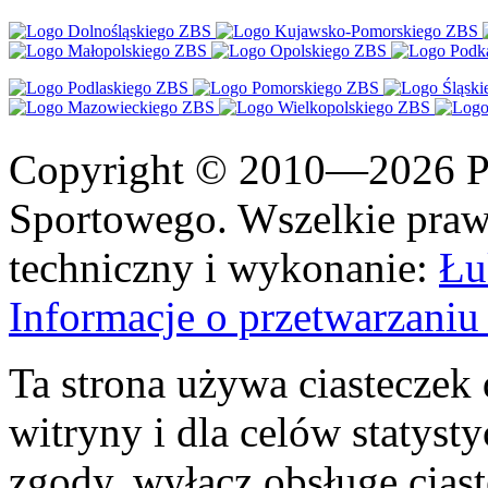
Copyright © 2010—2026 Po
Sportowego. Wszelkie prawa
techniczny i wykonanie:
Łu
Informacje o przetwarzan
Ta strona używa ciasteczek 
witryny i dla celów statysty
zgody, wyłącz obsługę cias