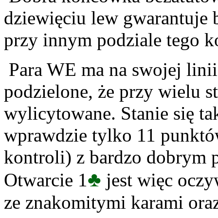
dziewięciu lew gwarantuje 
przy innym podziale tego ko
Para WE ma na swojej linii 
podzielone, że przy wielu s
wylicytowane. Stanie się ta
wprawdzie tylko 11 punktów,
kontroli) z bardzo dobrym 
♣
Otwarcie 1
jest więc oczy
ze znakomitymi karami oraz