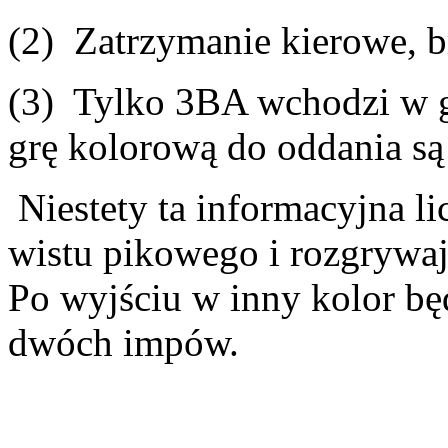
(2) Zatrzymanie kierowe, 
(3) Tylko 3BA wchodzi w gr
grę kolorową do oddania są
Niestety ta informacyjna li
wistu pikowego i rozgrywaj
Po wyjściu w inny kolor będ
dwóch impów.