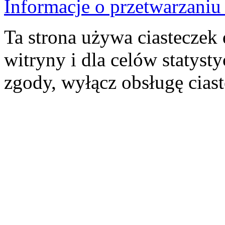
Informacje o przetwarzan
Ta strona używa ciasteczek 
witryny i dla celów statysty
zgody, wyłącz obsługę cias