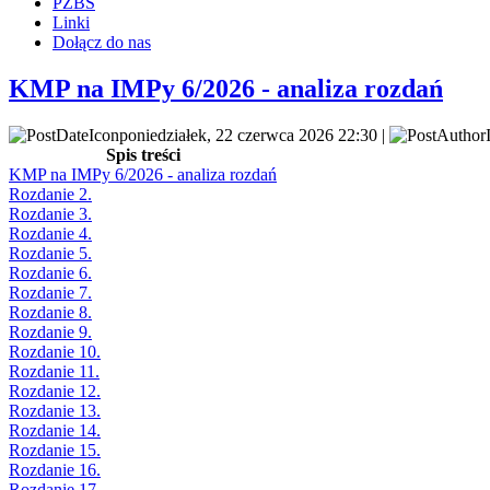
PZBS
Linki
Dołącz do nas
KMP na IMPy 6/2026 - analiza rozdań
poniedziałek, 22 czerwca 2026 22:30 |
Spis treści
KMP na IMPy 6/2026 - analiza rozdań
Rozdanie 2.
Rozdanie 3.
Rozdanie 4.
Rozdanie 5.
Rozdanie 6.
Rozdanie 7.
Rozdanie 8.
Rozdanie 9.
Rozdanie 10.
Rozdanie 11.
Rozdanie 12.
Rozdanie 13.
Rozdanie 14.
Rozdanie 15.
Rozdanie 16.
Rozdanie 17.