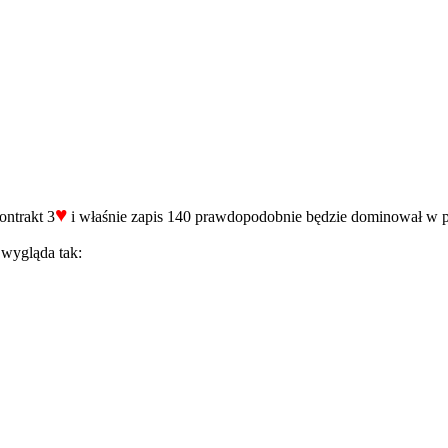
♥
ontrakt 3
i właśnie zapis 140 prawdopodobnie będzie dominował w pr
y
wygląda tak: