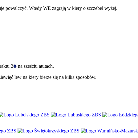
óbuje powalczyć. Wtedy WE zagrają w kiery o szczebel wyżej.
♠
raktu 2
na sześciu atutach.
więć lew na kiery bierze się na kilka sposobów.