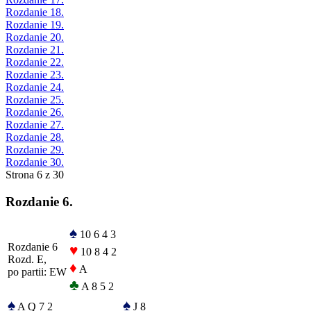
Rozdanie 18.
Rozdanie 19.
Rozdanie 20.
Rozdanie 21.
Rozdanie 22.
Rozdanie 23.
Rozdanie 24.
Rozdanie 25.
Rozdanie 26.
Rozdanie 27.
Rozdanie 28.
Rozdanie 29.
Rozdanie 30.
Strona 6 z 30
Rozdanie 6.
♠
10 6 4 3
Rozdanie 6
♥
10 8 4 2
Rozd. E,
♦
A
po partii: EW
♣
A 8 5 2
♠
♠
A Q 7 2
J 8