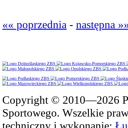
«« poprzednia
-
następna »
Copyright © 2010—2026 Po
Sportowego. Wszelkie prawa
techniczny i wykonanie:
Łu