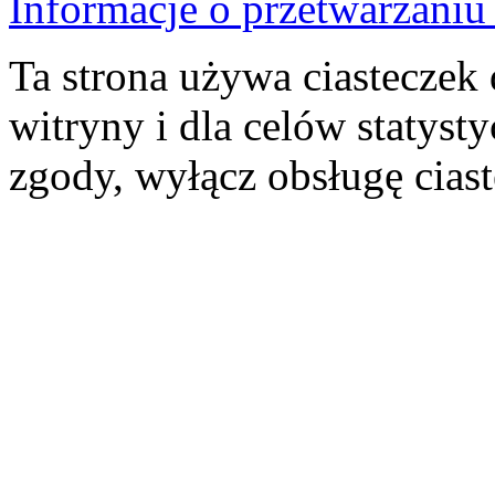
Informacje o przetwarzan
Ta strona używa ciasteczek 
witryny i dla celów statysty
zgody, wyłącz obsługę cias