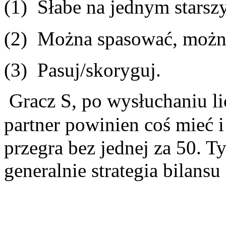
(1) Słabe na jednym starsz
(2) Można spasować, możn
(3) Pasuj/skoryguj.
Gracz S, po wysłuchaniu li
partner powinien coś mieć i
przegra bez jednej za 50. 
generalnie strategia bilansu