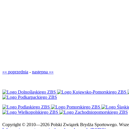
«« poprzednia
-
następna »»
Copyright © 2010—2026 Polski Związek Brydża Sportowego. Wszelki