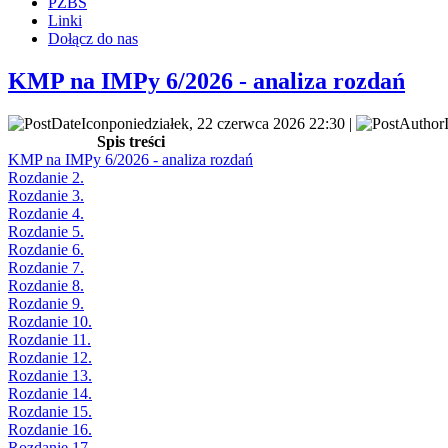
PZBS
Linki
Dołącz do nas
KMP na IMPy 6/2026 - analiza rozdań
poniedziałek, 22 czerwca 2026 22:30 |
Spis treści
KMP na IMPy 6/2026 - analiza rozdań
Rozdanie 2.
Rozdanie 3.
Rozdanie 4.
Rozdanie 5.
Rozdanie 6.
Rozdanie 7.
Rozdanie 8.
Rozdanie 9.
Rozdanie 10.
Rozdanie 11.
Rozdanie 12.
Rozdanie 13.
Rozdanie 14.
Rozdanie 15.
Rozdanie 16.
Rozdanie 17.