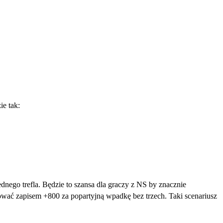
ie tak:
ego trefla. Będzie to szansa dla graczy z NS by znacznie
wać zapisem +800 za popartyjną wpadkę bez trzech. Taki scenariusz