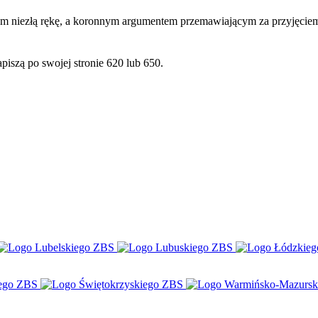
em niezłą rękę, a koronnym argumentem przemawiającym za przyjęciem 
piszą po swojej stronie 620 lub 650.