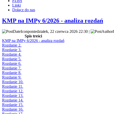
PZBS
Linki
Dołącz do nas
KMP na IMPy 6/2026 - analiza rozdań
poniedziałek, 22 czerwca 2026 22:30 |
Spis treści
KMP na IMPy 6/2026 - analiza rozdań
Rozdanie 2.
Rozdanie 3.
Rozdanie 4.
Rozdanie 5.
Rozdanie 6.
Rozdanie 7.
Rozdanie 8.
Rozdanie 9.
Rozdanie 10.
Rozdanie 11.
Rozdanie 12.
Rozdanie 13.
Rozdanie 14.
Rozdanie 15.
Rozdanie 16.
Rozdanie 17.