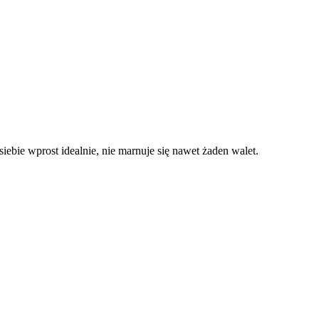
iebie wprost idealnie, nie marnuje się nawet żaden walet.