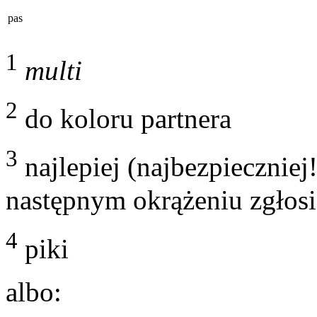
pas
1
multi
2
do koloru partnera
3
najlepiej (najbezpieczniej
następnym okrążeniu zgłosi
4
piki
albo: