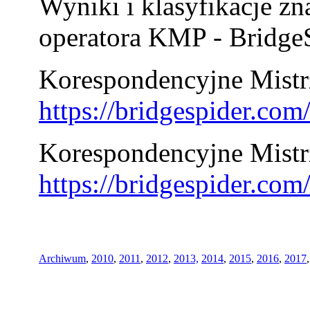
Wyniki i klasyfikacje zn
operatora KMP - BridgeS
Korespondencyjne Mistrz
https://bridgespider.co
Korespondencyjne Mistr
https://bridgespider.co
Archiwum
,
2010
,
2011
,
2012
,
2013,
2014
,
2015
,
2016
,
2017