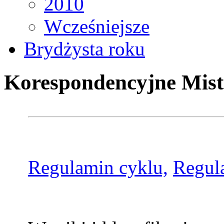
2010
Wcześniejsze
Brydżysta roku
Korespondencyjne Mist
Regulamin cyklu,
Regul