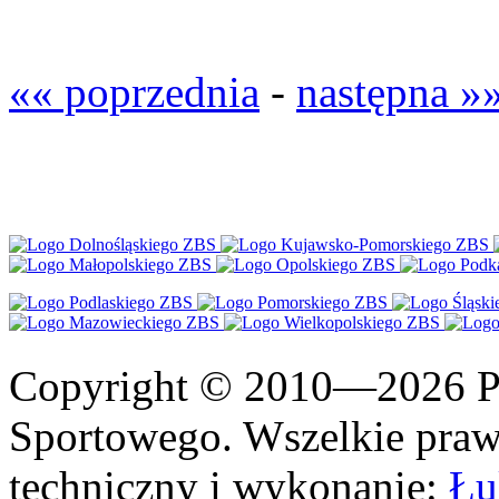
«« poprzednia
-
następna »
Copyright © 2010—2026 Po
Sportowego. Wszelkie prawa
techniczny i wykonanie:
Łu