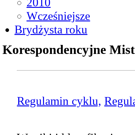
2010
Wcześniejsze
Brydżysta roku
Korespondencyjne Mist
Regulamin cyklu,
Regul