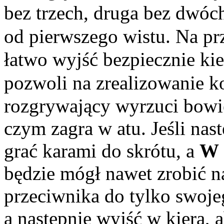
bez trzech, druga bez dwóch
od pierwszego wistu. Na pr
łatwo wyjść bezpiecznie kie
pozwoli na zrealizowanie 
rozgrywający wyrzuci bowiem
czym zagra w atu. Jeśli nas
grać karami do skrótu, a
W
będzie mógł nawet zrobić n
przeciwnika do tylko swoj
a następnie wyjść w kiera