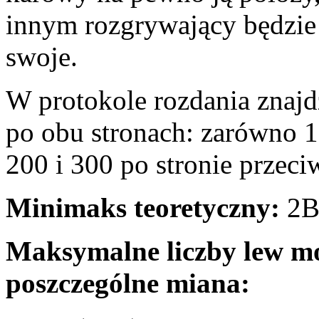
innym rozgrywający będzie 
swoje.
W protokole rozdania znaj
po obu stronach: zarówno 
200 i 300 po stronie przeci
Minimaks teoretyczny:
2B
Maksymalne liczby lew mo
poszczególne miana: