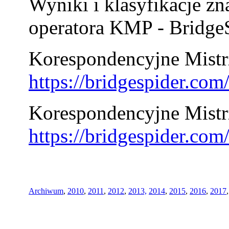
Wyniki i klasyfikacje zn
operatora KMP - BridgeS
Korespondencyjne Mistrz
https://bridgespider.co
Korespondencyjne Mistr
https://bridgespider.co
Archiwum
,
2010
,
2011
,
2012
,
2013,
2014
,
2015
,
2016
,
2017