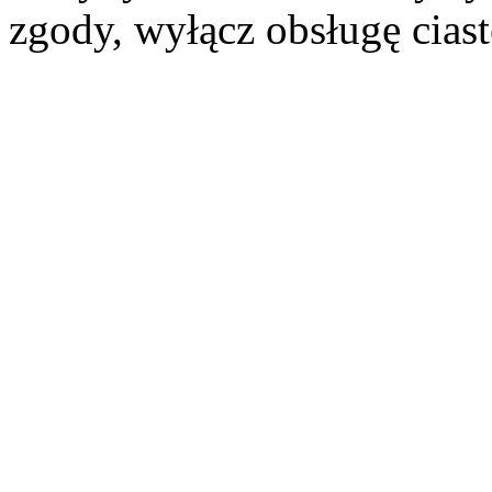
zgody, wyłącz obsługę cias