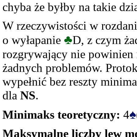
chyba że byłby na takie dzia
W rzeczywistości w rozdani
♣
o wyłapanie
D, z czym ża
rozgrywający nie powinien 
żadnych problemów. Protok
wypełnić bez reszty minim
dla
NS
.
♠
Minimaks teoretyczny:
4
Maksymalne liczby lew mo