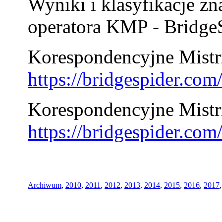
Wyniki i klasyfikacje zn
operatora KMP - BridgeS
Korespondencyjne Mistrz
https://bridgespider.co
Korespondencyjne Mistr
https://bridgespider.co
Archiwum
,
2010
,
2011
,
2012
,
2013,
2014
,
2015
,
2016
,
2017