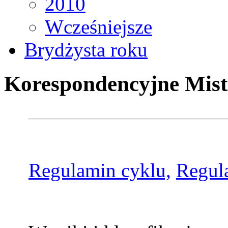
2010
Wcześniejsze
Brydżysta roku
Korespondencyjne Mist
Regulamin cyklu,
Regul