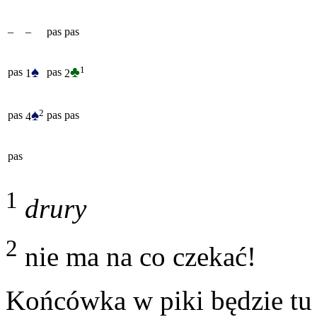
–
–
pas
pas
♠
♣
1
pas
pas
1
2
♠
2
pas
pas
pas
4
pas
1
drury
2
nie ma na co czekać!
Końcówka w piki będzie tu 