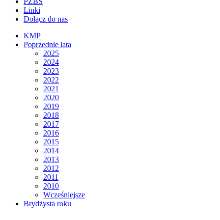
PZBS
Linki
Dołącz do nas
KMP
Poprzednie lata
2025
2024
2023
2022
2021
2020
2019
2018
2017
2016
2015
2014
2013
2012
2011
2010
Wcześniejsze
Brydżysta roku