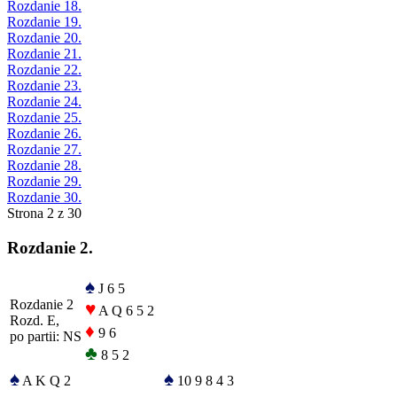
Rozdanie 18.
Rozdanie 19.
Rozdanie 20.
Rozdanie 21.
Rozdanie 22.
Rozdanie 23.
Rozdanie 24.
Rozdanie 25.
Rozdanie 26.
Rozdanie 27.
Rozdanie 28.
Rozdanie 29.
Rozdanie 30.
Strona 2 z 30
Rozdanie 2.
♠
J 6 5
Rozdanie 2
♥
A Q 6 5 2
Rozd. E,
♦
9 6
po partii: NS
♣
8 5 2
♠
♠
A K Q 2
10 9 8 4 3