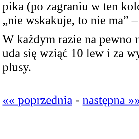
pika (po zagraniu w ten kolor
„nie wskakuje, to nie ma” –
W każdym razie na pewno 
uda się wziąć 10 lew i za 
plusy.
«« poprzednia
-
następna »