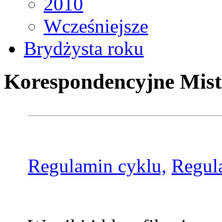
2010
Wcześniejsze
Brydżysta roku
Korespondencyjne Mist
Regulamin cyklu,
Regul