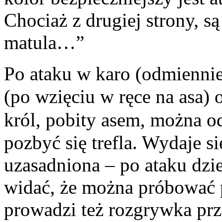
Chociaż z drugiej strony, 
matula…”
Po ataku w karo (odmienni
(po wzięciu w ręce na asa) o
król, pobity asem, można 
pozbyć się trefla. Wydaje si
uzasadniona – po ataku dzies
widać, że można próbować p
prowadzi też rozgrywka prze