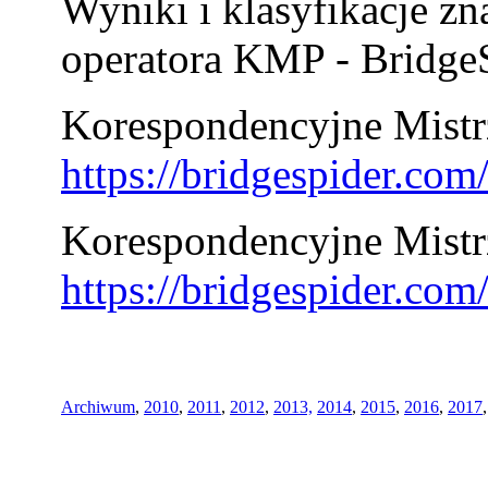
Wyniki i klasyfikacje zn
operatora KMP - BridgeS
Korespondencyjne Mistrz
https://bridgespider.co
Korespondencyjne Mistr
https://bridgespider.co
Archiwum
,
2010
,
2011
,
2012
,
2013,
2014
,
2015
,
2016
,
2017