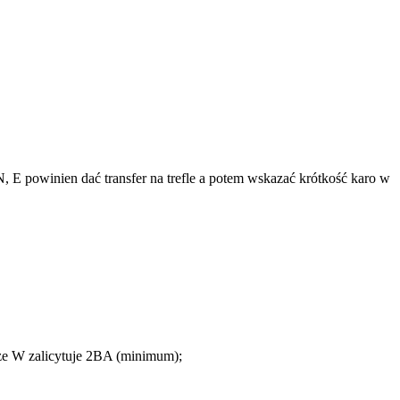
 E powinien dać transfer na trefle a potem wskazać krótkość karo w
m, że W zalicytuje 2BA (minimum);