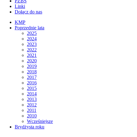
PZBS
Linki
Dołącz do nas
KMP
Poprzednie lata
2025
2024
2023
2022
2021
2020
2019
2018
2017
2016
2015
2014
2013
2012
2011
2010
Wcześniejsze
Brydżysta roku