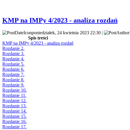
KMP na IMPy 4/2023 - analiza rozdań
poniedziałek, 24 kwietnia 2023 22:30 |
Spis treści
KMP na IMPy 4/2023 - analiza rozdań
Rozdanie 2.
Rozdanie 3.
Rozdanie 4.
Rozdanie 5.
Rozdanie 6.
Rozdanie 7.
Rozdanie 8.
Rozdanie 9.
Rozdanie 10.
Rozdanie 11.
Rozdanie 12.
Rozdanie 13.
Rozdanie 14.
Rozdanie 15.
Rozdanie 16.
Rozdanie 17.