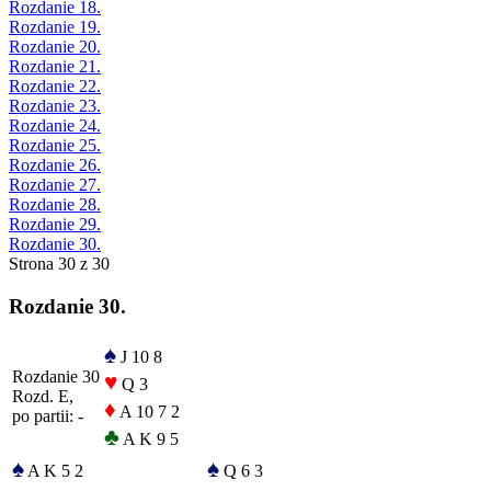
Rozdanie 18.
Rozdanie 19.
Rozdanie 20.
Rozdanie 21.
Rozdanie 22.
Rozdanie 23.
Rozdanie 24.
Rozdanie 25.
Rozdanie 26.
Rozdanie 27.
Rozdanie 28.
Rozdanie 29.
Rozdanie 30.
Strona 30 z 30
Rozdanie 30.
♠
J 10 8
Rozdanie 30
♥
Q 3
Rozd. E,
♦
A 10 7 2
po partii: -
♣
A K 9 5
♠
♠
A K 5 2
Q 6 3