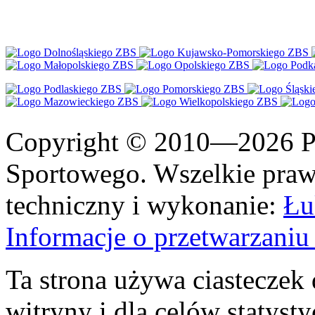
Copyright © 2010—2026 Po
Sportowego. Wszelkie prawa
techniczny i wykonanie:
Łu
Informacje o przetwarzan
Ta strona używa ciasteczek 
witryny i dla celów statysty