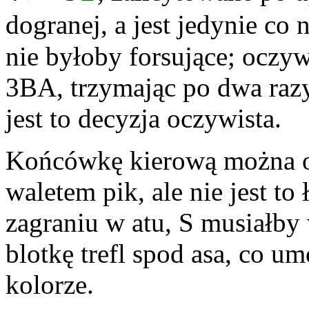
dogranej, a jest jedynie co
nie byłoby forsujące; oczyw
3BA, trzymając po dwa razy
jest to decyzja oczywista.
Końcówkę kierową można ob
waletem pik, ale nie jest to
zagraniu w atu, S musiałby
blotkę trefl spod asa, co u
kolorze.