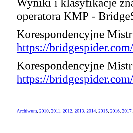
Wyniki i klasyfikacje zn
operatora KMP - BridgeS
Korespondencyjne Mistrz
https://bridgespider.co
Korespondencyjne Mistr
https://bridgespider.co
Archiwum
,
2010
,
2011
,
2012
,
2013,
2014
,
2015
,
2016
,
2017