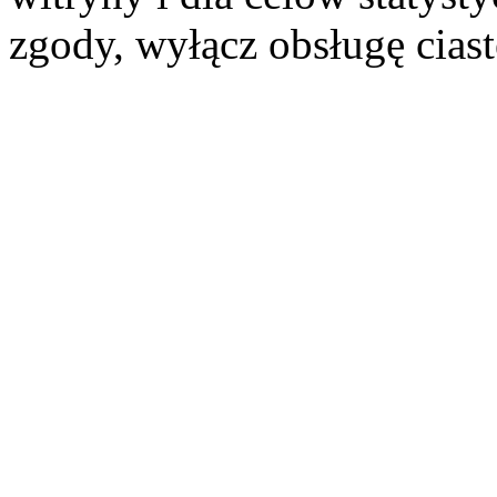
zgody, wyłącz obsługę cias