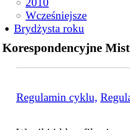
2010
Wcześniejsze
Brydżysta roku
Korespondencyjne Mist
Regulamin cyklu,
Regul