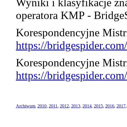
Wyniki i klasyfikacje zn
operatora KMP - BridgeS
Korespondencyjne Mistrz
https://bridgespider.co
Korespondencyjne Mistr
https://bridgespider.co
Archiwum
,
2010
,
2011
,
2012
,
2013,
2014
,
2015
,
2016
,
2017