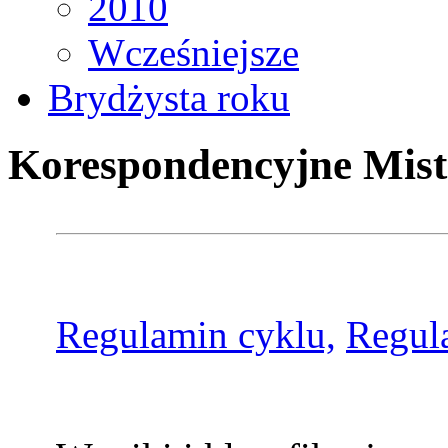
2010
Wcześniejsze
Brydżysta roku
Korespondencyjne Mist
Regulamin cyklu,
Regul