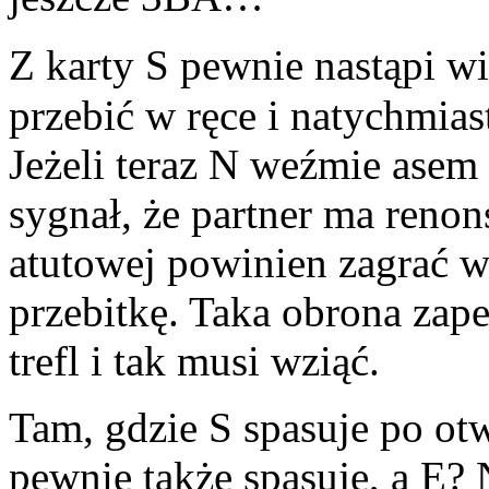
Z karty S pewnie nastąpi w
przebić w ręce i natychmias
Jeżeli teraz N weźmie asem i
sygnał, że partner ma renon
atutowej powinien zagrać w 
przebitkę. Taka obrona zap
trefl i tak musi wziąć.
Tam, gdzie S spasuje po o
pewnie także spasuje, a E? 