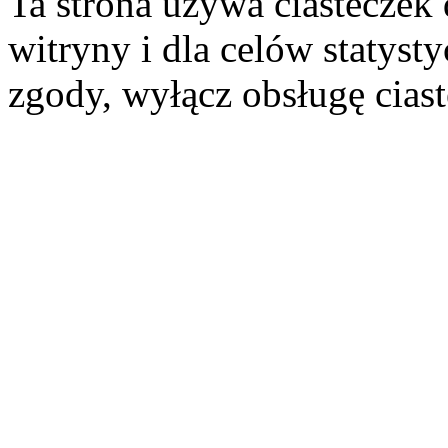
Ta strona używa ciasteczek 
witryny i dla celów statysty
zgody, wyłącz obsługę cias