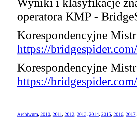
Wyniki i klasyfikacje zn
operatora KMP - BridgeS
Korespondencyjne Mistrz
https://bridgespider.co
Korespondencyjne Mistr
https://bridgespider.co
Archiwum
,
2010
,
2011
,
2012
,
2013,
2014
,
2015
,
2016
,
2017