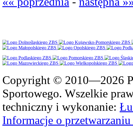
«« poprzednia
-
następna »
Copyright © 2010—2026 Po
Sportowego. Wszelkie prawa
techniczny i wykonanie:
Łu
Informacje o przetwarzan