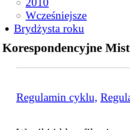
2010
Wcześniejsze
Brydżysta roku
Korespondencyjne Mist
Regulamin cyklu,
Regul