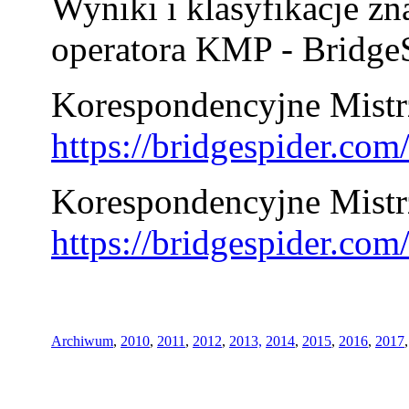
Wyniki i klasyfikacje zn
operatora KMP - BridgeS
Korespondencyjne Mistrz
https://bridgespider.co
Korespondencyjne Mistr
https://bridgespider.co
Archiwum
,
2010
,
2011
,
2012
,
2013,
2014
,
2015
,
2016
,
2017