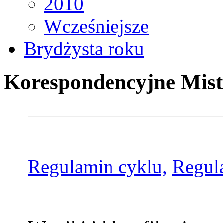
2010
Wcześniejsze
Brydżysta roku
Korespondencyjne Mist
Regulamin cyklu,
Regul