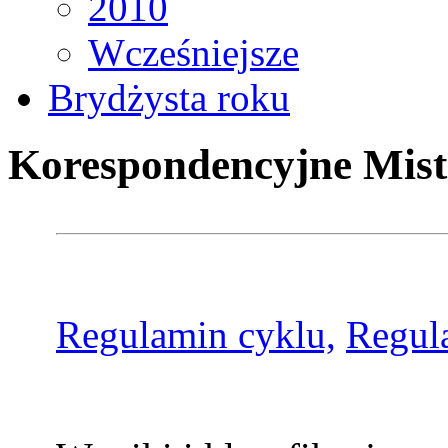
2010
Wcześniejsze
Brydżysta roku
Korespondencyjne Mist
Regulamin cyklu,
Regul