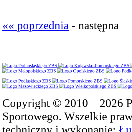
«« poprzednia
- następna
Copyright © 2010—2026 Po
Sportowego. Wszelkie prawa
techniczny i wykonanie:
Łu