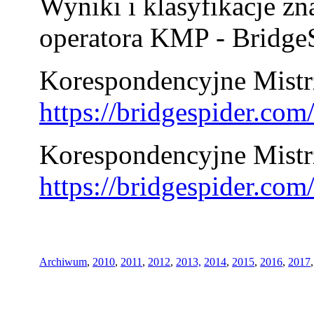
Wyniki i klasyfikacje zn
operatora KMP - BridgeS
Korespondencyjne Mistrz
https://bridgespider.co
Korespondencyjne Mistr
https://bridgespider.co
Archiwum
,
2010
,
2011
,
2012
,
2013,
2014
,
2015
,
2016
,
2017