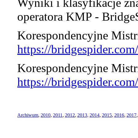
Wyniki i klasyfikacje zn
operatora KMP - BridgeS
Korespondencyjne Mistrz
https://bridgespider.co
Korespondencyjne Mistr
https://bridgespider.co
Archiwum
,
2010
,
2011
,
2012
,
2013,
2014
,
2015
,
2016
,
2017