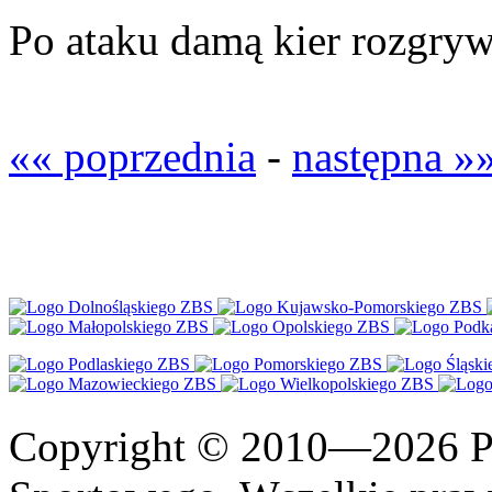
Po ataku damą kier rozgryw
«« poprzednia
-
następna »
Copyright © 2010—2026 Po