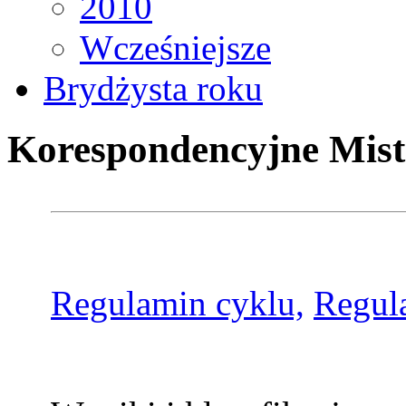
2010
Wcześniejsze
Brydżysta roku
Korespondencyjne Mist
Regulamin cyklu,
Regul