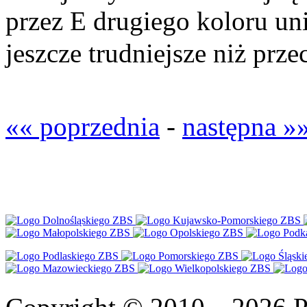
przez E drugiego koloru uni
jeszcze trudniejsze niż prz
«« poprzednia
-
następna »