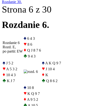
Rozdanie 30.
Strona 6 z 30
Rozdanie 6.
♠
6 4 3
Rozdanie 6
♥
8 6
Rozd. E,
♦
Q J 8 7 6
po partii: EW
♣
9 4 3
♠
♠
J 5 2
A K Q 9 7
♥
♥
A 5 3 2
J 10 4
♦
♦
10 4 3
K
♣
♣
K J 7
Q 8 6 2
♠
10 8
♥
K Q 9 7
♦
A 9 5 2
♣
A 10 5