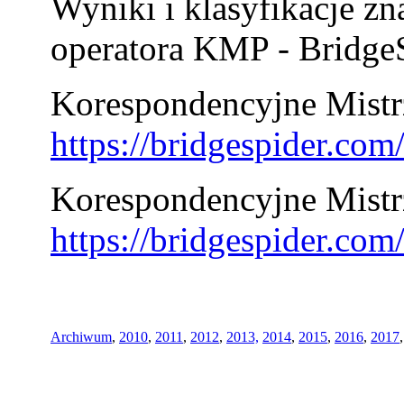
Wyniki i klasyfikacje zn
operatora KMP - BridgeS
Korespondencyjne Mistrz
https://bridgespider.co
Korespondencyjne Mistr
https://bridgespider.co
Archiwum
,
2010
,
2011
,
2012
,
2013,
2014
,
2015
,
2016
,
2017