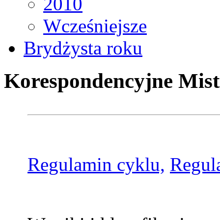
2010
Wcześniejsze
Brydżysta roku
Korespondencyjne Mist
Regulamin cyklu,
Regul