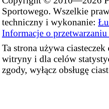
Copyright © 2010—2026 Po
Sportowego. Wszelkie prawa
techniczny i wykonanie:
Łu
Informacje o przetwarzan
Ta strona używa ciasteczek 
witryny i dla celów statysty
zgody, wyłącz obsługę cias