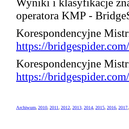
Wyniki i klasyfikacje zn
operatora KMP - BridgeS
Korespondencyjne Mistrz
https://bridgespider.co
Korespondencyjne Mistr
https://bridgespider.co
Archiwum
,
2010
,
2011
,
2012
,
2013,
2014
,
2015
,
2016
,
2017