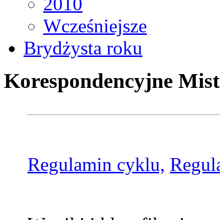
2010
Wcześniejsze
Brydżysta roku
Korespondencyjne Mist
Regulamin cyklu,
Regul