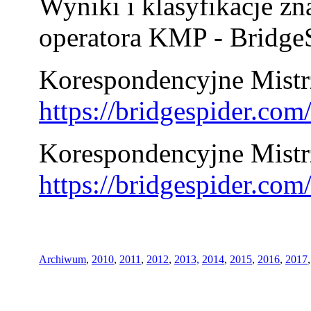
Wyniki i klasyfikacje zn
operatora KMP - BridgeS
Korespondencyjne Mistrz
https://bridgespider.co
Korespondencyjne Mistr
https://bridgespider.co
Archiwum
,
2010
,
2011
,
2012
,
2013,
2014
,
2015
,
2016
,
2017