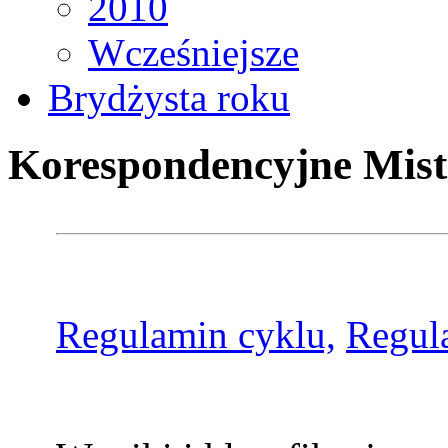
2010
Wcześniejsze
Brydżysta roku
Korespondencyjne Mist
Regulamin cyklu,
Regul