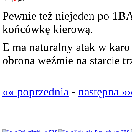
4
Pewnie też niejeden po 1BA 
końcówkę kierową.
E ma naturalny atak w karo 
obrona weźmie na starcie tr
«« poprzednia
-
następna »