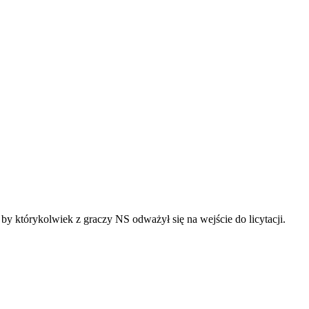
y którykolwiek z graczy NS odważył się na wejście do licytacji.