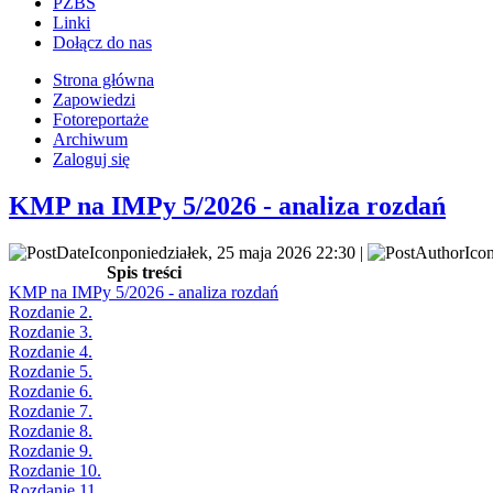
PZBS
Linki
Dołącz do nas
Strona główna
Zapowiedzi
Fotoreportaże
Archiwum
Zaloguj się
KMP na IMPy 5/2026 - analiza rozdań
poniedziałek, 25 maja 2026 22:30 |
Spis treści
KMP na IMPy 5/2026 - analiza rozdań
Rozdanie 2.
Rozdanie 3.
Rozdanie 4.
Rozdanie 5.
Rozdanie 6.
Rozdanie 7.
Rozdanie 8.
Rozdanie 9.
Rozdanie 10.
Rozdanie 11.