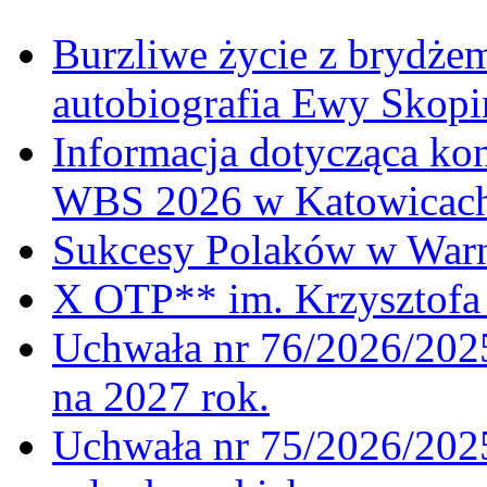
Burzliwe życie z brydżem
autobiografia Ewy Skopi
Informacja dotycząca ko
WBS 2026 w Katowicac
Sukcesy Polaków w War
X OTP** im. Krzysztofa 
Uchwała nr 76/2026/2025
na 2027 rok.
Uchwała nr 75/2026/2025