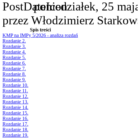
poniedziałek, 25 maj
przez Włodzimierz Starkow
Spis treści
KMP na IMPy 5/2026 - analiza rozdań
Rozdanie 2.
Rozdanie 3.
Rozdanie 4.
Rozdanie 5.
Rozdanie 6.
Rozdanie 7.
Rozdanie 8.
Rozdanie 9.
Rozdanie 10.
Rozdanie 11.
Rozdanie 12.
Rozdanie 13.
Rozdanie 14.
Rozdanie 15.
Rozdanie 16.
Rozdanie 17.
Rozdanie 18.
Rozdanie 19.