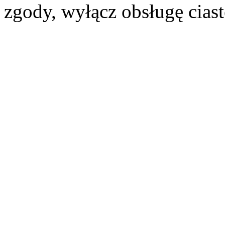
zgody, wyłącz obsługę cias