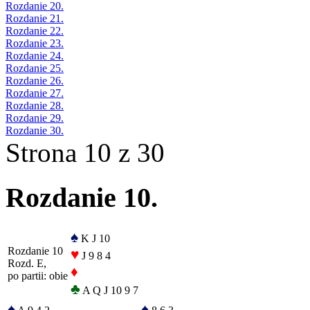
Rozdanie 20.
Rozdanie 21.
Rozdanie 22.
Rozdanie 23.
Rozdanie 24.
Rozdanie 25.
Rozdanie 26.
Rozdanie 27.
Rozdanie 28.
Rozdanie 29.
Rozdanie 30.
Strona 10 z 30
Rozdanie 10.
♠
K J 10
Rozdanie 10
♥
J 9 8 4
Rozd. E,
♦
po partii: obie
♣
A Q J 10 9 7
♠
♠