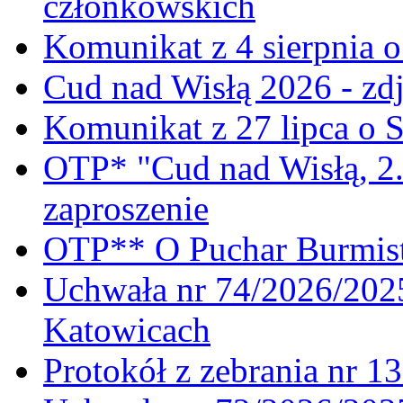
członkowskich
Komunikat z 4 sierpnia 
Cud nad Wisłą 2026 - zdj
Komunikat z 27 lipca o 
OTP* "Cud nad Wisłą, 2.
zaproszenie
OTP** O Puchar Burmist
Uchwała nr 74/2026/20
Katowicach
Protokół z zebrania nr 1