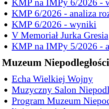
KMP na IMPy 6/2026 - 
KMP 6/2026 - analiza ro
KMP 6/2026 - wyniki
V Memoriał Jurka Gresia
KMP na IMPy 5/2026 - a
Muzeum Niepodległośc
Echa Wielkiej Wojny
Muzyczny Salon Niepodl
Program Muzeum Niepodle