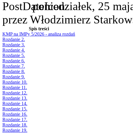
poniedziałek, 25 maj
przez Włodzimierz Starkow
Spis treści
KMP na IMPy 5/2026 - analiza rozdań
Rozdanie 2.
Rozdanie 3.
Rozdanie 4.
Rozdanie 5.
Rozdanie 6.
Rozdanie 7.
Rozdanie 8.
Rozdanie 9.
Rozdanie 10.
Rozdanie 11.
Rozdanie 12.
Rozdanie 13.
Rozdanie 14.
Rozdanie 15.
Rozdanie 16.
Rozdanie 17.
Rozdanie 18.
Rozdanie 19.