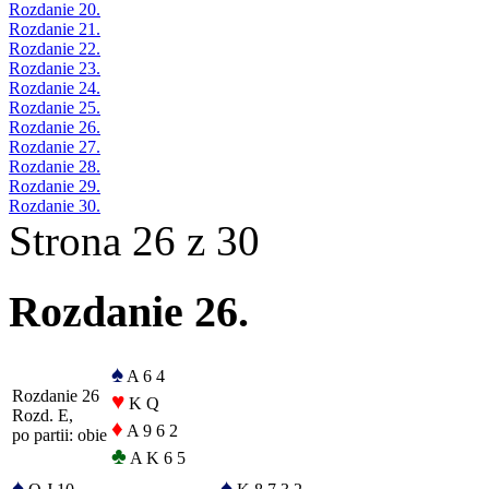
Rozdanie 20.
Rozdanie 21.
Rozdanie 22.
Rozdanie 23.
Rozdanie 24.
Rozdanie 25.
Rozdanie 26.
Rozdanie 27.
Rozdanie 28.
Rozdanie 29.
Rozdanie 30.
Strona 26 z 30
Rozdanie 26.
♠
A 6 4
Rozdanie 26
♥
K Q
Rozd. E,
♦
A 9 6 2
po partii: obie
♣
A K 6 5
♠
♠