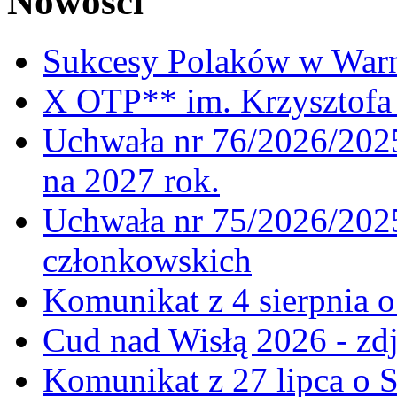
Nowości
Sukcesy Polaków w War
X OTP** im. Krzysztofa 
Uchwała nr 76/2026/2025
na 2027 rok.
Uchwała nr 75/2026/2025
członkowskich
Komunikat z 4 sierpnia 
Cud nad Wisłą 2026 - zdj
Komunikat z 27 lipca o 