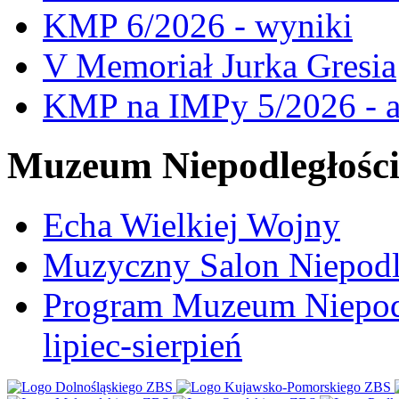
KMP 6/2026 - wyniki
V Memoriał Jurka Gresia
KMP na IMPy 5/2026 - a
Muzeum Niepodległośc
Echa Wielkiej Wojny
Muzyczny Salon Niepodl
Program Muzeum Niepodle
lipiec-sierpień