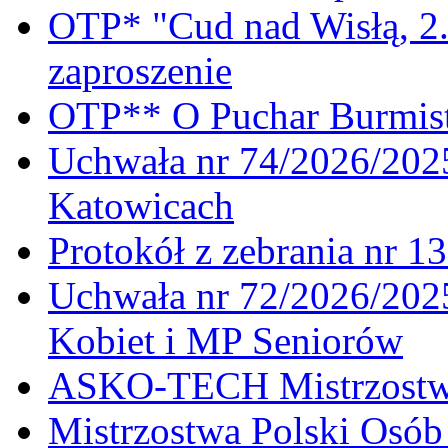
OTP* "Cud nad Wisłą, 2.
zaproszenie
OTP** O Puchar Burmist
Uchwała nr 74/2026/20
Katowicach
Protokół z zebrania nr 1
Uchwała nr 72/2026/202
Kobiet i MP Seniorów
ASKO-TECH Mistrzostwa
Mistrzostwa Polski Osó