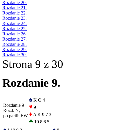
Rozdanie 20.
Rozdanie 21.
Rozdanie 22.
Rozdanie 23.
Rozdanie 24.
Rozdanie 25.
Rozdanie 26.
Rozdanie 27.
Rozdanie 28.
Rozdanie 29.
Rozdanie 30.
Strona 9 z 30
Rozdanie 9.
♠
K Q 4
Rozdanie 9
♥
9
Rozd. N,
♦
A K 9 7 3
po partii: EW
♣
10 8 6 5
♠
♠