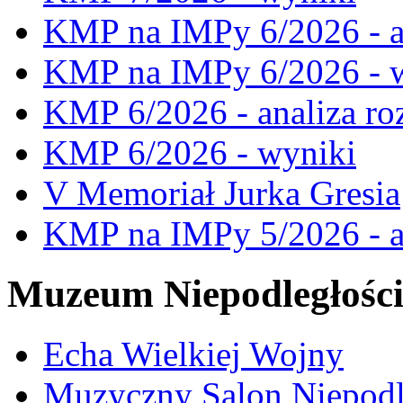
KMP na IMPy 6/2026 - a
KMP na IMPy 6/2026 - 
KMP 6/2026 - analiza ro
KMP 6/2026 - wyniki
V Memoriał Jurka Gresia
KMP na IMPy 5/2026 - a
Muzeum Niepodległośc
Echa Wielkiej Wojny
Muzyczny Salon Niepodl