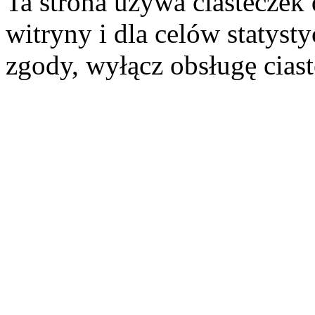
Ta strona używa ciasteczek 
witryny i dla celów statysty
zgody, wyłącz obsługę cias