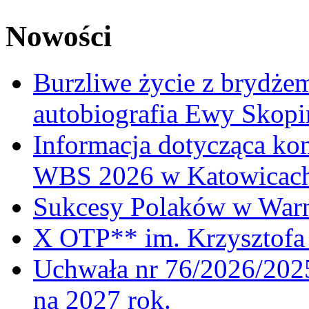
Nowości
Burzliwe życie z brydżem
autobiografia Ewy Skopi
Informacja dotycząca ko
WBS 2026 w Katowicac
Sukcesy Polaków w War
X OTP** im. Krzysztofa 
Uchwała nr 76/2026/2025
na 2027 rok.