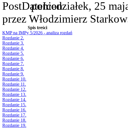
poniedziałek, 25 maj
przez Włodzimierz Starkow
Spis treści
KMP na IMPy 5/2026 - analiza rozdań
Rozdanie 2.
Rozdanie 3.
Rozdanie 4.
Rozdanie 5.
Rozdanie 6.
Rozdanie 7.
Rozdanie 8.
Rozdanie 9.
Rozdanie 10.
Rozdanie 11.
Rozdanie 12.
Rozdanie 13.
Rozdanie 14.
Rozdanie 15.
Rozdanie 16.
Rozdanie 17.
Rozdanie 18.
Rozdanie 19.