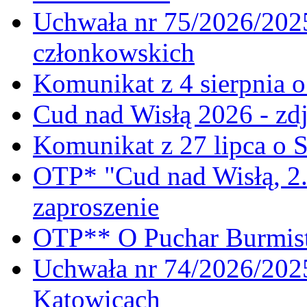
Uchwała nr 75/2026/2025
członkowskich
Komunikat z 4 sierpnia 
Cud nad Wisłą 2026 - zdj
Komunikat z 27 lipca o 
OTP* "Cud nad Wisłą, 2.
zaproszenie
OTP** O Puchar Burmist
Uchwała nr 74/2026/20
Katowicach