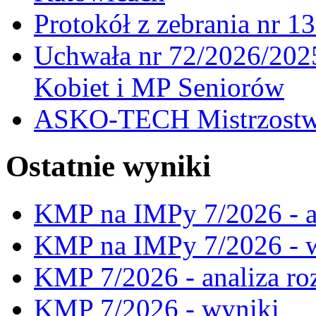
Protokół z zebrania nr 1
Uchwała nr 72/2026/202
Kobiet i MP Seniorów
ASKO-TECH Mistrzostwa
Ostatnie wyniki
KMP na IMPy 7/2026 - a
KMP na IMPy 7/2026 - 
KMP 7/2026 - analiza ro
KMP 7/2026 - wyniki