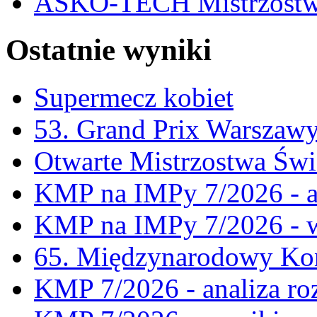
ASKO-TECH Mistrzostwa
Ostatnie wyniki
Supermecz kobiet
53. Grand Prix Warszaw
Otwarte Mistrzostwa Świ
KMP na IMPy 7/2026 - a
KMP na IMPy 7/2026 - 
65. Międzynarodowy Kon
KMP 7/2026 - analiza ro