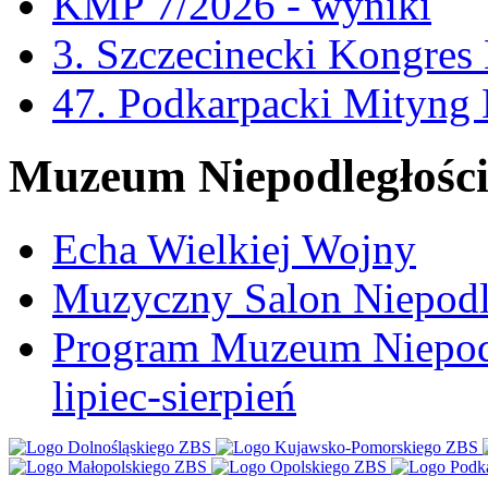
KMP 7/2026 - wyniki
3. Szczecinecki Kongre
47. Podkarpacki Mityng
Muzeum Niepodległośc
Echa Wielkiej Wojny
Muzyczny Salon Niepodl
Program Muzeum Niepodle
lipiec-sierpień