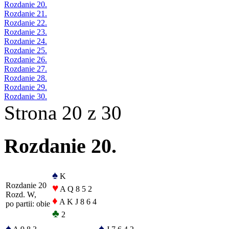
Rozdanie 20.
Rozdanie 21.
Rozdanie 22.
Rozdanie 23.
Rozdanie 24.
Rozdanie 25.
Rozdanie 26.
Rozdanie 27.
Rozdanie 28.
Rozdanie 29.
Rozdanie 30.
Strona 20 z 30
Rozdanie 20.
♠
K
Rozdanie 20
♥
A Q 8 5 2
Rozd. W,
♦
A K J 8 6 4
po partii: obie
♣
2
♠
♠