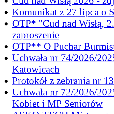
Cud nad Wisłą 2026 - zdj
Komunikat z 27 lipca o 
OTP* "Cud nad Wisłą, 2.
zaproszenie
OTP** O Puchar Burmist
Uchwała nr 74/2026/20
Katowicach
Protokół z zebrania nr 1
Uchwała nr 72/2026/202
Kobiet i MP Seniorów