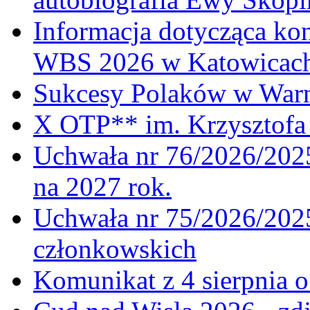
Informacja dotycząca ko
WBS 2026 w Katowicac
Sukcesy Polaków w War
X OTP** im. Krzysztofa 
Uchwała nr 76/2026/2025
na 2027 rok.
Uchwała nr 75/2026/2025
członkowskich
Komunikat z 4 sierpnia 