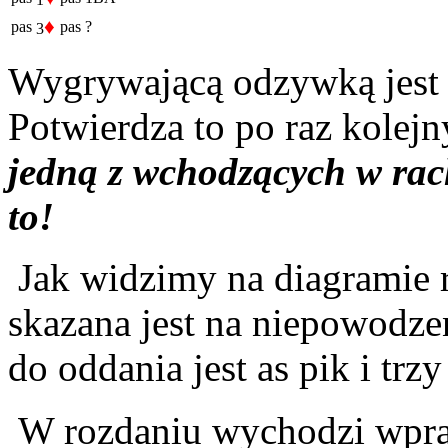
♦
pas
pas
?
3
Wygrywającą odzywką jest 
Potwierdza to po raz kolej
jedną z wchodzących w rach
to!
Jak widzimy na diagramie 
skazana jest na niepowodz
do oddania jest as pik i trz
W rozdaniu wychodzi wpra