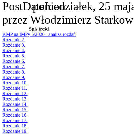
poniedziałek, 25 maj
przez Włodzimierz Starkow
Spis treści
KMP na IMPy 5/2026 - analiza rozdań
Rozdanie 2.
Rozdanie 3.
Rozdanie 4.
Rozdanie 5.
Rozdanie 6.
Rozdanie 7.
Rozdanie 8.
Rozdanie 9.
Rozdanie 10.
Rozdanie 11.
Rozdanie 12.
Rozdanie 13.
Rozdanie 14.
Rozdanie 15.
Rozdanie 16.
Rozdanie 17.
Rozdanie 18.
Rozdanie 19.